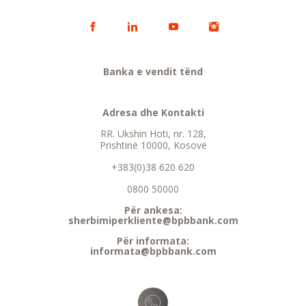
Banka e vendit tënd
Adresa dhe Kontakti
RR. Ukshin Hoti, nr. 128,
Prishtinë 10000, Kosovë
+383(0)38 620 620
0800 50000
Për ankesa:
sherbimiperkliente@bpbbank.com
Për informata:
informata@bpbbank.com