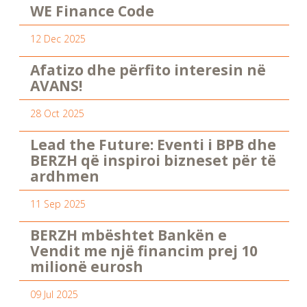
WE Finance Code
12 Dec 2025
Afatizo dhe përfito interesin në
AVANS!
28 Oct 2025
Lead the Future: Eventi i BPB dhe
BERZH që inspiroi bizneset për të
ardhmen
11 Sep 2025
BERZH mbështet Bankën e
Vendit me një financim prej 10
milionë eurosh
09 Jul 2025