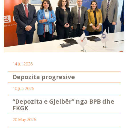
14 Jul 2026
Depozita progresive
10 Jun 2026
“Depozita e Gjelbër” nga BPB dhe
FKGK
20 May 2026