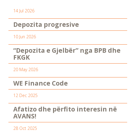
14 Jul 2026
Depozita progresive
10 Jun 2026
“Depozita e Gjelbër” nga BPB dhe
FKGK
20 May 2026
WE Finance Code
12 Dec 2025
Afatizo dhe përfito interesin në
AVANS!
28 Oct 2025