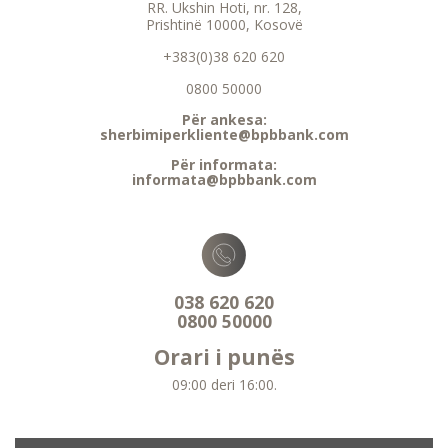
RR. Ukshin Hoti, nr. 128,
Prishtinë 10000, Kosovë
+383(0)38 620 620
0800 50000
Për ankesa:
sherbimiperkliente@bpbbank.com
Për informata:
informata@bpbbank.com
038 620 620
0800 50000
Orari i punës
09:00 deri 16:00.