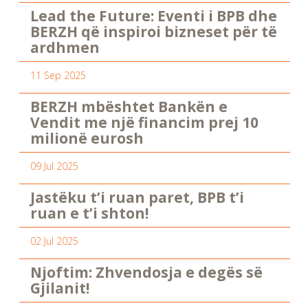
Lead the Future: Eventi i BPB dhe
BERZH që inspiroi bizneset për të
ardhmen
11 Sep 2025
BERZH mbështet Bankën e
Vendit me një financim prej 10
milionë eurosh
09 Jul 2025
Jastëku t’i ruan paret, BPB t’i
ruan e t’i shton!
02 Jul 2025
Njoftim: Zhvendosja e degës së
Gjilanit!