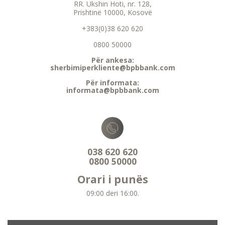
RR. Ukshin Hoti, nr. 128,
Prishtinë 10000, Kosovë
+383(0)38 620 620
0800 50000
Për ankesa:
sherbimiperkliente@bpbbank.com
Për informata:
informata@bpbbank.com
038 620 620
0800 50000
Orari i punës
09:00 deri 16:00.