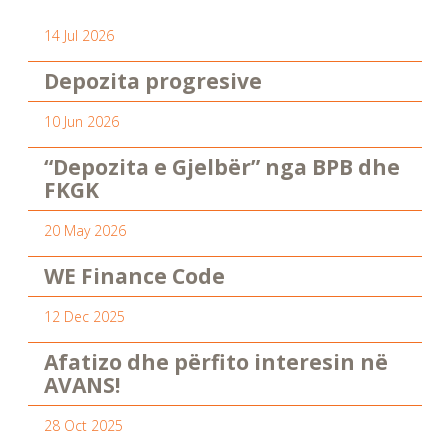
14 Jul 2026
Depozita progresive
10 Jun 2026
“Depozita e Gjelbër” nga BPB dhe
FKGK
20 May 2026
WE Finance Code
12 Dec 2025
Afatizo dhe përfito interesin në
AVANS!
28 Oct 2025