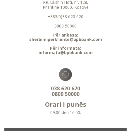
RR. Ukshin Hoti, nr. 128,
Prishtinë 10000, Kosovë
+383(0)38 620 620
0800 50000
Për ankesa:
sherbimiperkliente@bpbbank.com
Për informata:
informata@bpbbank.com
038 620 620
0800 50000
Orari i punës
09:00 deri 16:00.