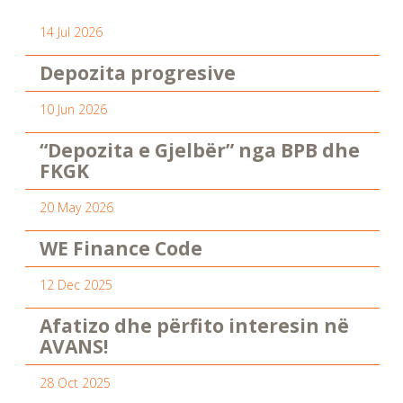
14 Jul 2026
Depozita progresive
10 Jun 2026
“Depozita e Gjelbër” nga BPB dhe
FKGK
20 May 2026
WE Finance Code
12 Dec 2025
Afatizo dhe përfito interesin në
AVANS!
28 Oct 2025