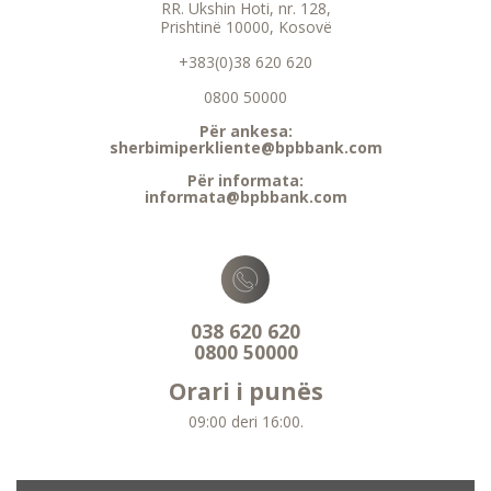
RR. Ukshin Hoti, nr. 128,
Prishtinë 10000, Kosovë
+383(0)38 620 620
0800 50000
Për ankesa:
sherbimiperkliente@bpbbank.com
Për informata:
informata@bpbbank.com
038 620 620
0800 50000
Orari i punës
09:00 deri 16:00.