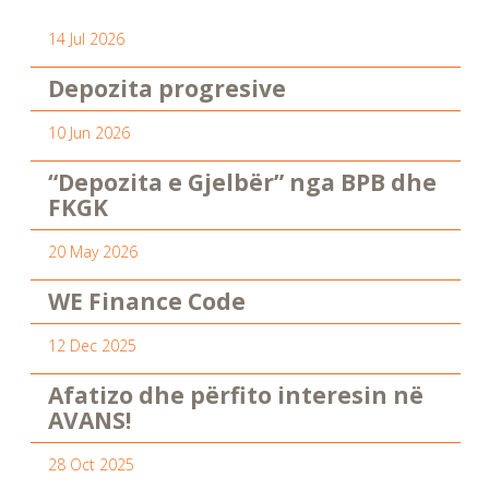
14 Jul 2026
Depozita progresive
10 Jun 2026
“Depozita e Gjelbër” nga BPB dhe
FKGK
20 May 2026
WE Finance Code
12 Dec 2025
Afatizo dhe përfito interesin në
AVANS!
28 Oct 2025