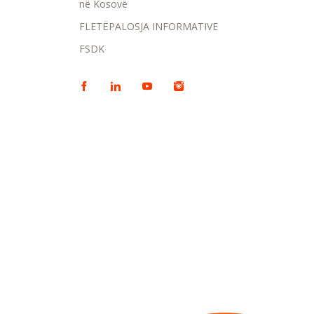
në Kosovë
FLETËPALOSJA INFORMATIVE
FSDK