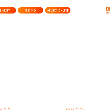
IZNESET
INDIVID
APLIKO ONLINE
un 2026
20 May 2026