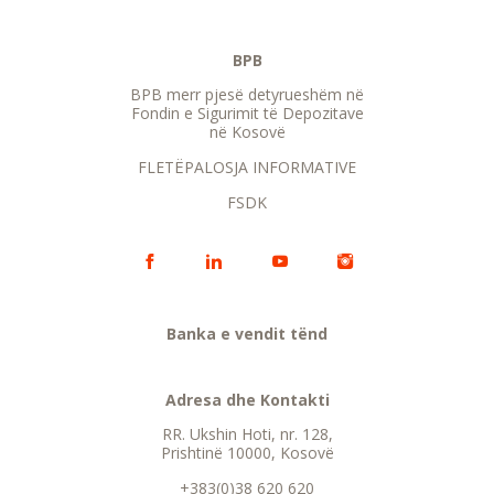
BPB
BPB merr pjesë detyrueshëm në
Fondin e Sigurimit të Depozitave
në Kosovë
FLETËPALOSJA INFORMATIVE
FSDK
Banka e vendit tënd
Adresa dhe Kontakti
RR. Ukshin Hoti, nr. 128,
Prishtinë 10000, Kosovë
+383(0)38 620 620