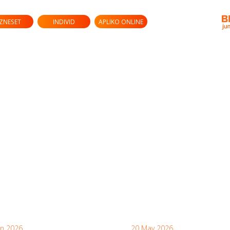
IZNESET
INDIVID
APLIKO ONLINE
un 2026
20 May 2026