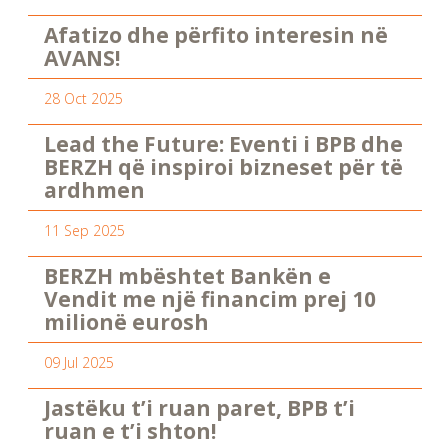
Afatizo dhe përfito interesin në
AVANS!
28 Oct 2025
Lead the Future: Eventi i BPB dhe
BERZH që inspiroi bizneset për të
ardhmen
11 Sep 2025
BERZH mbështet Bankën e
Vendit me një financim prej 10
milionë eurosh
09 Jul 2025
Jastëku t’i ruan paret, BPB t’i
ruan e t’i shton!