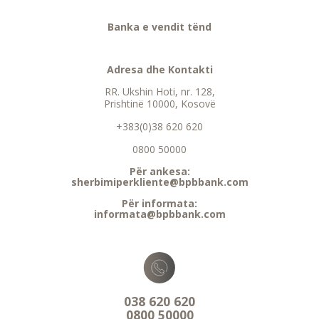
Banka e vendit tënd
Adresa dhe Kontakti
RR. Ukshin Hoti, nr. 128,
Prishtinë 10000, Kosovë
+383(0)38 620 620
0800 50000
Për ankesa:
sherbimiperkliente@bpbbank.com
Për informata:
informata@bpbbank.com
038 620 620
0800 50000