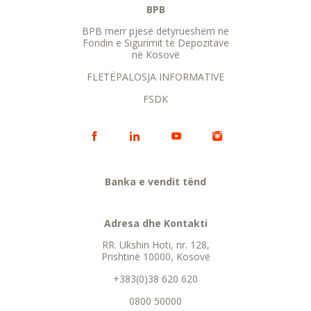
BPB
BPB merr pjesë detyrueshëm në
Fondin e Sigurimit të Depozitave
në Kosovë
FLETËPALOSJA INFORMATIVE
FSDK
Banka e vendit tënd
Adresa dhe Kontakti
RR. Ukshin Hoti, nr. 128,
Prishtinë 10000, Kosovë
+383(0)38 620 620
0800 50000