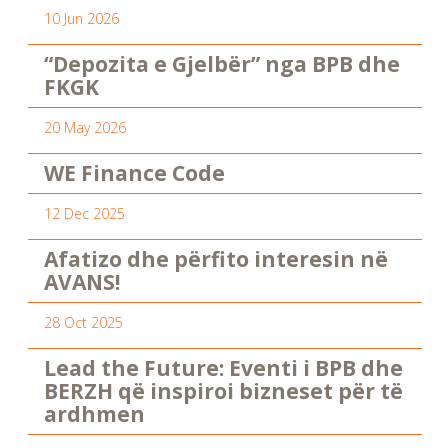
10 Jun 2026
“Depozita e Gjelbër” nga BPB dhe
FKGK
20 May 2026
WE Finance Code
12 Dec 2025
Afatizo dhe përfito interesin në
AVANS!
28 Oct 2025
Lead the Future: Eventi i BPB dhe
BERZH që inspiroi bizneset për të
ardhmen