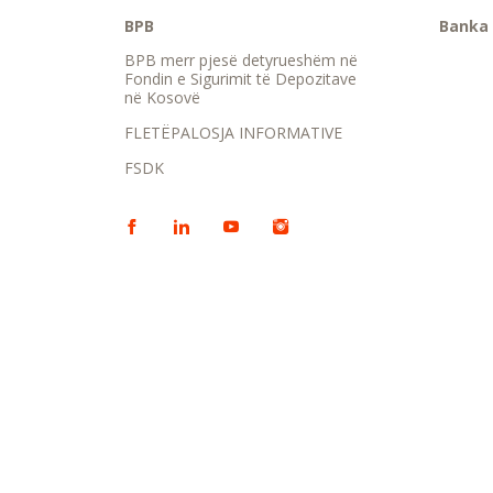
BPB
Banka 
BPB merr pjesë detyrueshëm në
Fondin e Sigurimit të Depozitave
në Kosovë
FLETËPALOSJA INFORMATIVE
FSDK