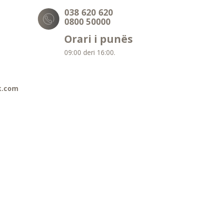
038 620 620
0800 50000
Orari i punës
09:00 deri 16:00.
k.com