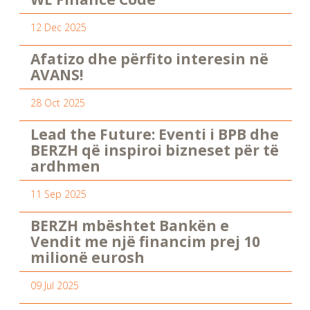
12 Dec 2025
Afatizo dhe përfito interesin në
AVANS!
28 Oct 2025
Lead the Future: Eventi i BPB dhe
BERZH që inspiroi bizneset për të
ardhmen
11 Sep 2025
BERZH mbështet Bankën e
Vendit me një financim prej 10
milionë eurosh
09 Jul 2025