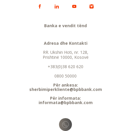
Banka e vendit tënd
Adresa dhe Kontakti
RR. Ukshin Hoti, nr. 128,
Prishtinë 10000, Kosovë
+383(0)38 620 620
0800 50000
Për ankesa:
sherbimiperkliente@bpbbank.com
Për informata:
informata@bpbbank.com