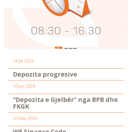
14 Jul 2026
Depozita progresive
10 Jun 2026
“Depozita e Gjelbër” nga BPB dhe
FKGK
20 May 2026
WE Finance Code