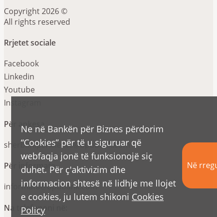
Copyright 2026 ©
All rights reserved
Rrjetet sociale
Facebook
Linkedin
Youtube
Instagram
Për ankesa
Ne në Bankën për Biznes përdorim
“Cookies” për të u siguruar që
sherbimiperkliente@bpbbank.com
webfaqja jonë të funksionojë siç
Në rregu
Për informata
duhet. Për ç'aktivizim dhe
informacion shtesë në lidhje me llojet
informata@bpbbank.com
e cookies, ju lutem shikoni
Cookies
Na telefononi në:
Policy