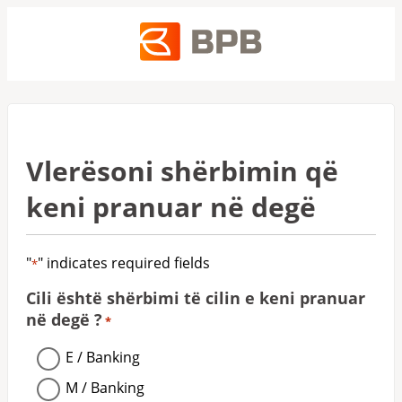
Vlerësoni shërbimin që
keni pranuar në degë
"
" indicates required fields
*
Cili është shërbimi të cilin e keni pranuar
në degë ?
*
E / Banking
M / Banking