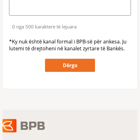
0 nga 500 karaktere të lejuara
*Ky nuk është kanal formal i BPB-së për ankesa. Ju
lutemi të drejtoheni në kanalet zyrtare të Bankës.