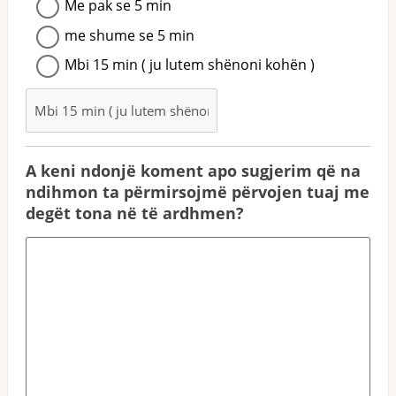
Me pak se 5 min
me shume se 5 min
Mbi 15 min ( ju lutem shënoni kohën )
A keni ndonjë koment apo sugjerim që na
ndihmon ta përmirsojmë përvojen tuaj me
degët tona në të ardhmen?