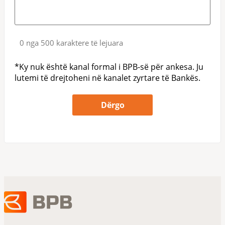
0 nga 500 karaktere të lejuara
*Ky nuk është kanal formal i BPB-së për ankesa. Ju
lutemi të drejtoheni në kanalet zyrtare të Bankës.