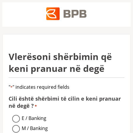
Vlerësoni shërbimin që
keni pranuar në degë
"
" indicates required fields
*
Cili është shërbimi të cilin e keni pranuar
në degë ?
*
E / Banking
M / Banking