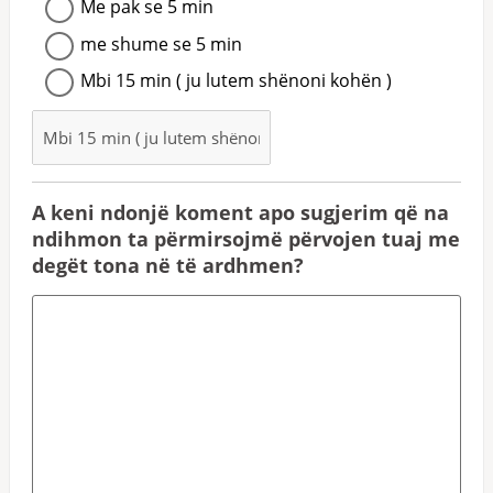
Me pak se 5 min
me shume se 5 min
Mbi 15 min ( ju lutem shënoni kohën )
A keni ndonjë koment apo sugjerim që na
ndihmon ta përmirsojmë përvojen tuaj me
degët tona në të ardhmen?