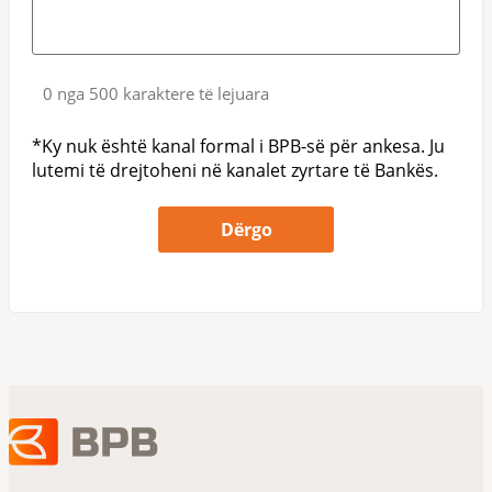
0 nga 500 karaktere të lejuara
*Ky nuk është kanal formal i BPB-së për ankesa. Ju
lutemi të drejtoheni në kanalet zyrtare të Bankës.