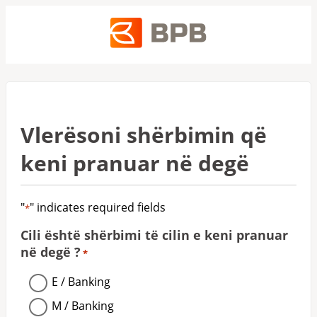
Vlerësoni shërbimin që
keni pranuar në degë
"
" indicates required fields
*
Cili është shërbimi të cilin e keni pranuar
në degë ?
*
E / Banking
M / Banking