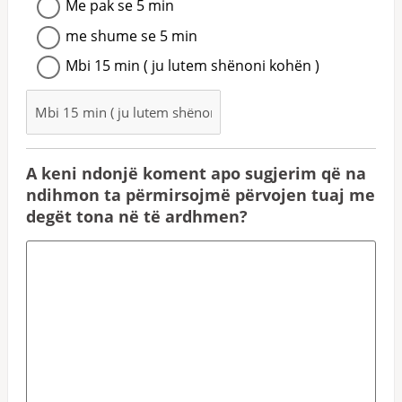
Me pak se 5 min
me shume se 5 min
Mbi 15 min ( ju lutem shënoni kohën )
A keni ndonjë koment apo sugjerim që na
ndihmon ta përmirsojmë përvojen tuaj me
degët tona në të ardhmen?