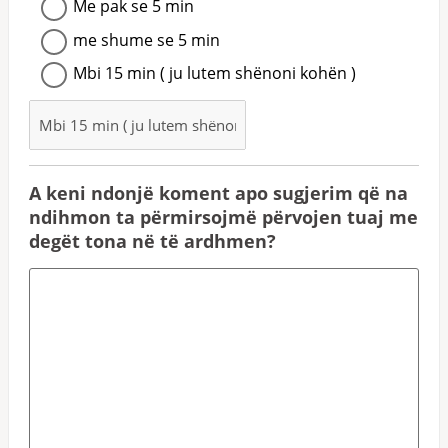
Me pak se 5 min
me shume se 5 min
Mbi 15 min ( ju lutem shënoni kohën )
A keni ndonjë koment apo sugjerim që na
ndihmon ta përmirsojmë përvojen tuaj me
degët tona në të ardhmen?