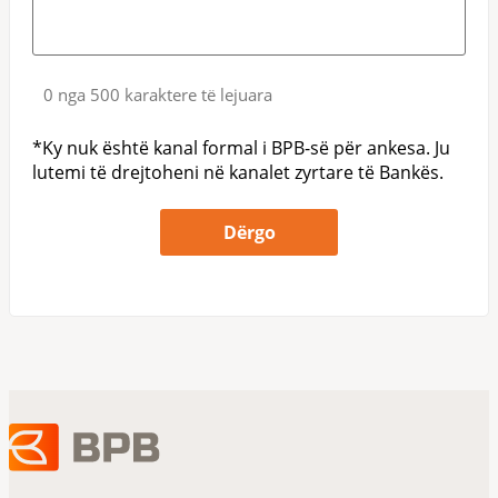
0 nga 500 karaktere të lejuara
*Ky nuk është kanal formal i BPB-së për ankesa. Ju
lutemi të drejtoheni në kanalet zyrtare të Bankës.