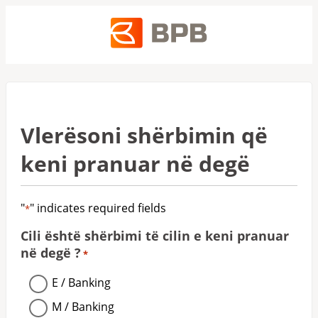
Vlerësoni shërbimin që
keni pranuar në degë
"
" indicates required fields
*
Cili është shërbimi të cilin e keni pranuar
në degë ?
*
E / Banking
M / Banking