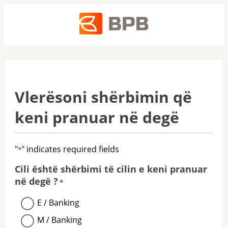
Vlerësoni shërbimin që
keni pranuar në degë
"
" indicates required fields
*
Cili është shërbimi të cilin e keni pranuar
në degë ?
*
E / Banking
M / Banking