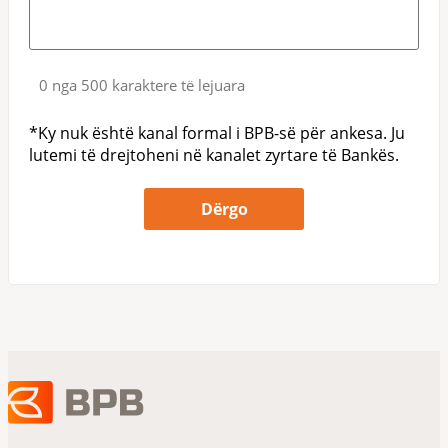
0 nga 500 karaktere të lejuara
*Ky nuk është kanal formal i BPB-së për ankesa. Ju
lutemi të drejtoheni në kanalet zyrtare të Bankës.