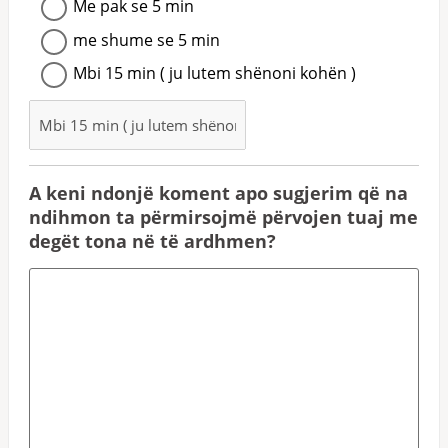
Me pak se 5 min
me shume se 5 min
Mbi 15 min ( ju lutem shënoni kohën )
A keni ndonjë koment apo sugjerim që na
ndihmon ta përmirsojmë përvojen tuaj me
degët tona në të ardhmen?