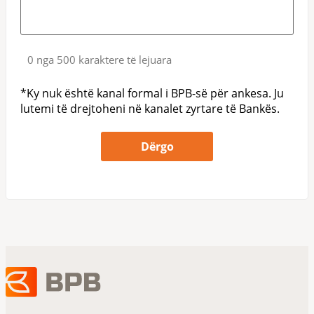
0 nga 500 karaktere të lejuara
*Ky nuk është kanal formal i BPB-së për ankesa. Ju
lutemi të drejtoheni në kanalet zyrtare të Bankës.