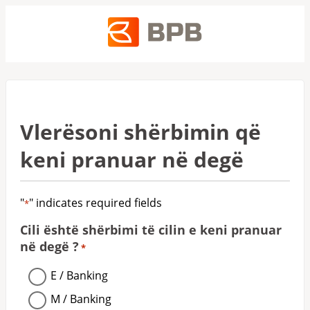
Vlerësoni shërbimin që
keni pranuar në degë
"
" indicates required fields
*
Cili është shërbimi të cilin e keni pranuar
në degë ?
*
E / Banking
M / Banking