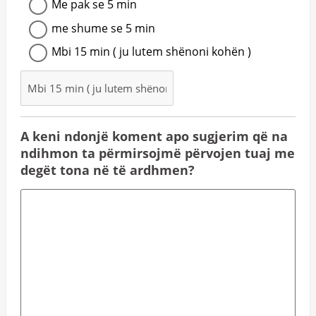
Me pak se 5 min
me shume se 5 min
Mbi 15 min ( ju lutem shënoni kohën )
A keni ndonjë koment apo sugjerim që na
ndihmon ta përmirsojmë përvojen tuaj me
degët tona në të ardhmen?