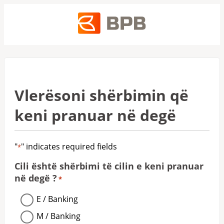
Vlerësoni shërbimin që
keni pranuar në degë
"
" indicates required fields
*
Cili është shërbimi të cilin e keni pranuar
në degë ?
*
E / Banking
M / Banking