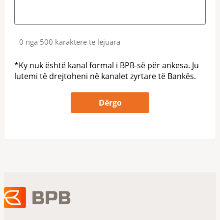
0 nga 500 karaktere të lejuara
*Ky nuk është kanal formal i BPB-së për ankesa. Ju
lutemi të drejtoheni në kanalet zyrtare të Bankës.