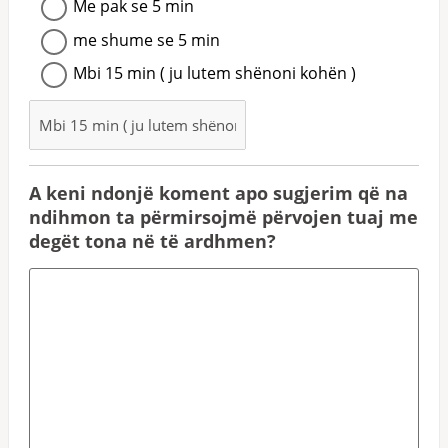
Me pak se 5 min
me shume se 5 min
Mbi 15 min ( ju lutem shënoni kohën )
A keni ndonjë koment apo sugjerim që na
ndihmon ta përmirsojmë përvojen tuaj me
degët tona në të ardhmen?