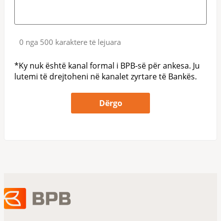
0 nga 500 karaktere të lejuara
*Ky nuk është kanal formal i BPB-së për ankesa. Ju
lutemi të drejtoheni në kanalet zyrtare të Bankës.