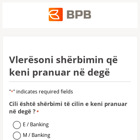
Vlerësoni shërbimin që
keni pranuar në degë
"
" indicates required fields
*
Cili është shërbimi të cilin e keni pranuar
në degë ?
*
E / Banking
M / Banking