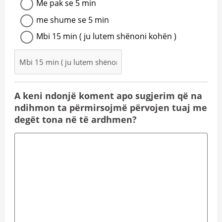
Me pak se 5 min
me shume se 5 min
Mbi 15 min ( ju lutem shënoni kohën )
A keni ndonjë koment apo sugjerim që na
ndihmon ta përmirsojmë përvojen tuaj me
degët tona në të ardhmen?