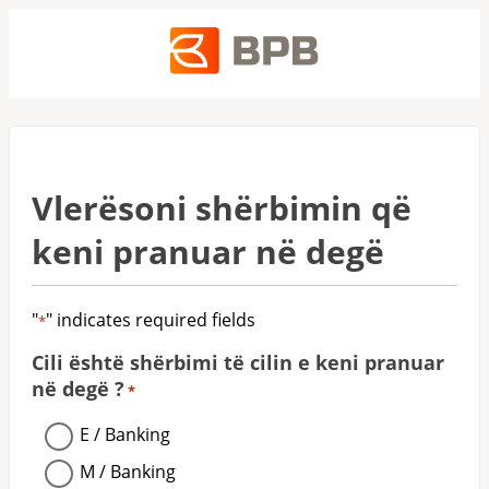
Vlerësoni shërbimin që
keni pranuar në degë
"
" indicates required fields
*
Cili është shërbimi të cilin e keni pranuar
në degë ?
*
E / Banking
M / Banking