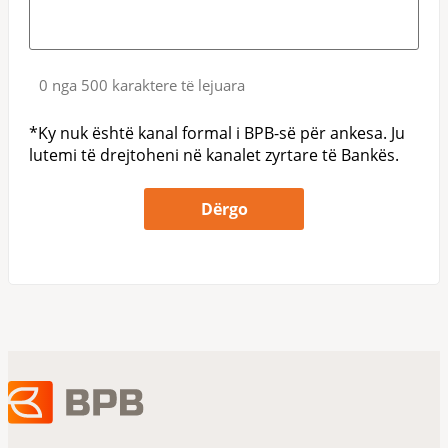
0 nga 500 karaktere të lejuara
*Ky nuk është kanal formal i BPB-së për ankesa. Ju
lutemi të drejtoheni në kanalet zyrtare të Bankës.