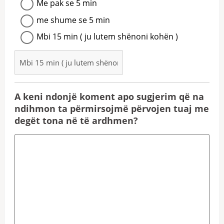
Me pak se 5 min
me shume se 5 min
Mbi 15 min ( ju lutem shënoni kohën )
A keni ndonjë koment apo sugjerim që na
ndihmon ta përmirsojmë përvojen tuaj me
degët tona në të ardhmen?