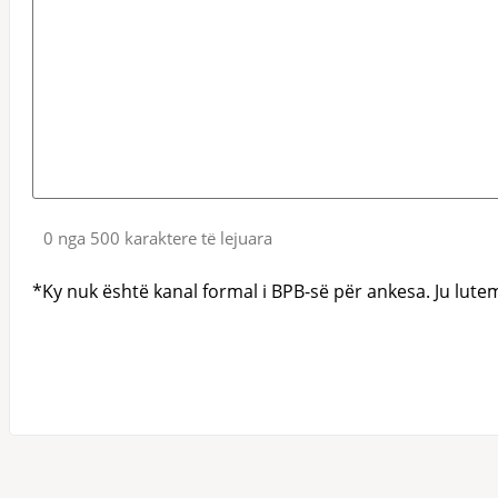
0 nga 500 karaktere të lejuara
*Ky nuk është kanal formal i BPB-së për ankesa. Ju lutem