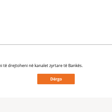
i të drejtoheni në kanalet zyrtare të Bankës.