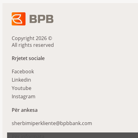
Copyright 2026 ©
All rights reserved
Rrjetet sociale
Facebook
Linkedin
Youtube
Instagram
Për ankesa
sherbimiperkliente@bpbbank.com
Për informata