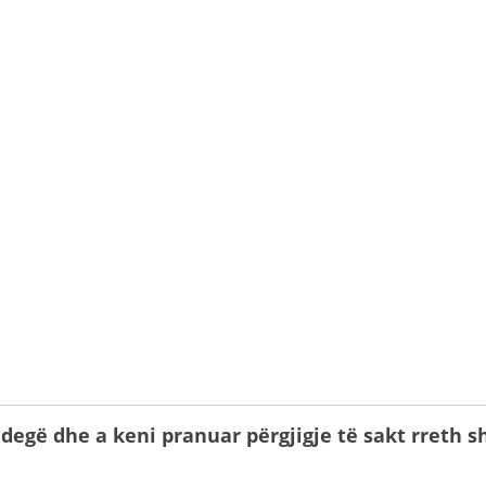
 degë dhe a keni pranuar përgjigje të sakt rreth s