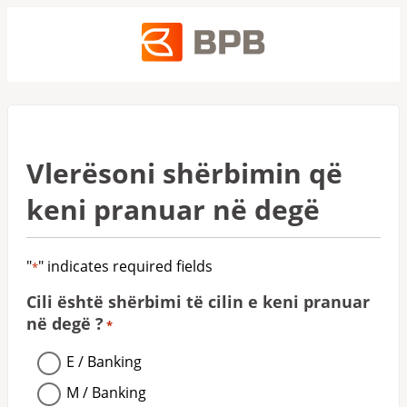
Vlerësoni shërbimin që
keni pranuar në degë
"
" indicates required fields
*
Cili është shërbimi të cilin e keni pranuar
në degë ?
*
E / Banking
M / Banking