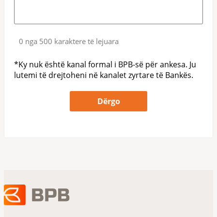
0 nga 500 karaktere të lejuara
*Ky nuk është kanal formal i BPB-së për ankesa. Ju
lutemi të drejtoheni në kanalet zyrtare të Bankës.