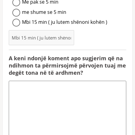
Me pak se 5 min
me shume se 5 min
Mbi 15 min ( ju lutem shënoni kohën )
A keni ndonjë koment apo sugjerim që na
ndihmon ta përmirsojmë përvojen tuaj me
degët tona në të ardhmen?