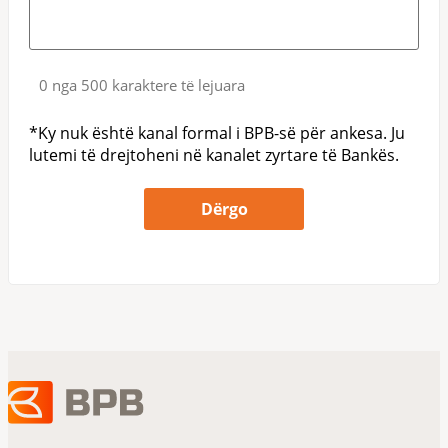
0 nga 500 karaktere të lejuara
*Ky nuk është kanal formal i BPB-së për ankesa. Ju
lutemi të drejtoheni në kanalet zyrtare të Bankës.