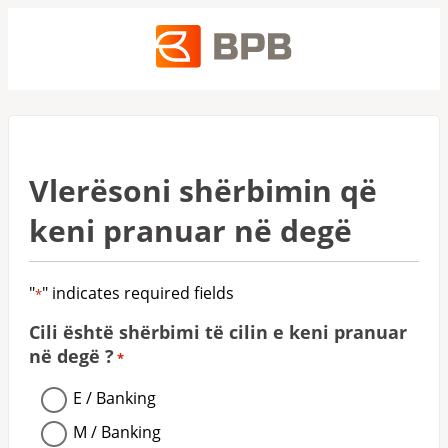
Vlerësoni shërbimin që
keni pranuar në degë
"
" indicates required fields
*
Cili është shërbimi të cilin e keni pranuar
në degë ?
*
E / Banking
M / Banking