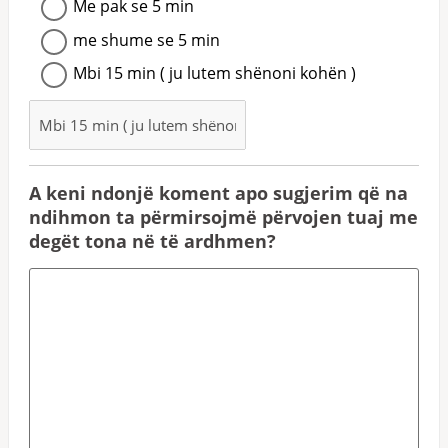
Me pak se 5 min
me shume se 5 min
Mbi 15 min ( ju lutem shënoni kohën )
A keni ndonjë koment apo sugjerim që na
ndihmon ta përmirsojmë përvojen tuaj me
degët tona në të ardhmen?