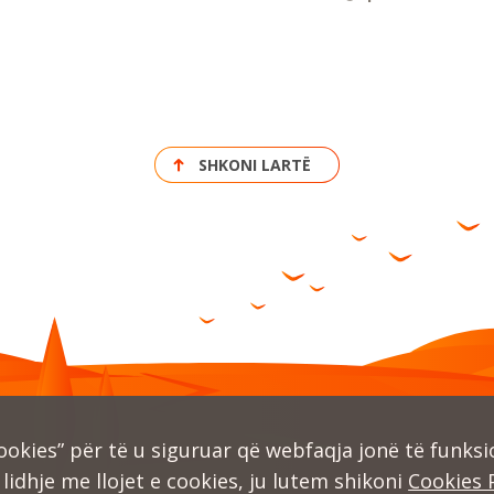
SHKONI LARTË
kies” për të u siguruar që webfaqja jonë të funksio
lidhje me llojet e cookies, ju lutem shikoni
Cookies 