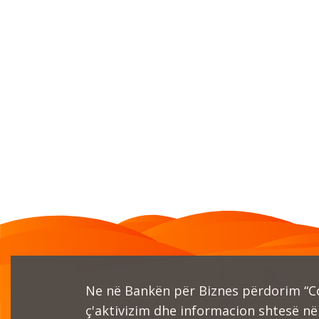
Ne në Bankën për Biznes përdorim “Coo
ç'aktivizim dhe informacion shtesë në 