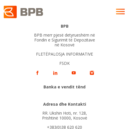
BPB
BPB merr pjesë detyrueshëm në
Fondin e Sigurimit të Depozitave
në Kosovë
FLETËPALOSJA INFORMATIVE
FSDK
Banka e vendit tënd
Adresa dhe Kontakti
RR. Ukshin Hoti, nr. 128,
Prishtinë 10000, Kosovë
+383(0)38 620 620