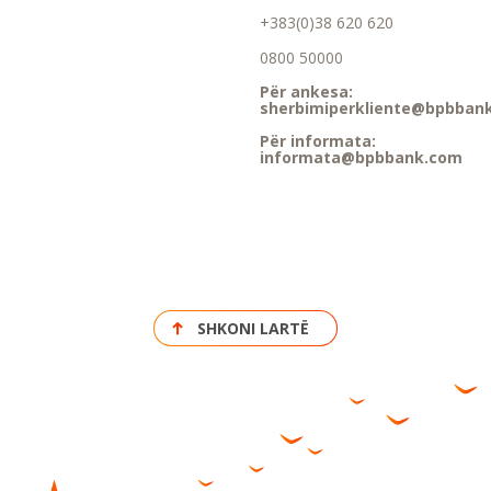
+383(0)38 620 620
0800 50000
Për ankesa:
sherbimiperkliente@bpbban
Për informata:
informata@bpbbank.com
SHKONI LARTË