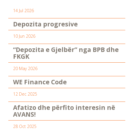
14 Jul 2026
Depozita progresive
10 Jun 2026
“Depozita e Gjelbër” nga BPB dhe
FKGK
20 May 2026
WE Finance Code
12 Dec 2025
Afatizo dhe përfito interesin në
AVANS!
28 Oct 2025