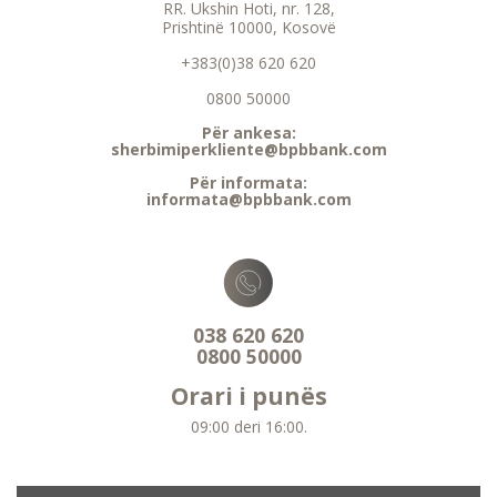
RR. Ukshin Hoti, nr. 128,
Prishtinë 10000, Kosovë
+383(0)38 620 620
0800 50000
Për ankesa:
sherbimiperkliente@bpbbank.com
Për informata:
informata@bpbbank.com
038 620 620
0800 50000
Orari i punës
09:00 deri 16:00.