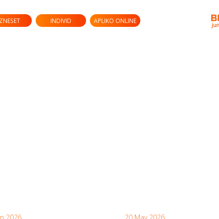
IZNESET
INDIVID
APLIKO ONLINE
un 2026
20 May 2026