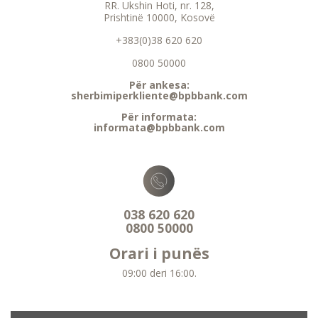
RR. Ukshin Hoti, nr. 128,
Prishtinë 10000, Kosovë
+383(0)38 620 620
0800 50000
Për ankesa:
sherbimiperkliente@bpbbank.com
Për informata:
informata@bpbbank.com
038 620 620
0800 50000
Orari i punës
09:00 deri 16:00.