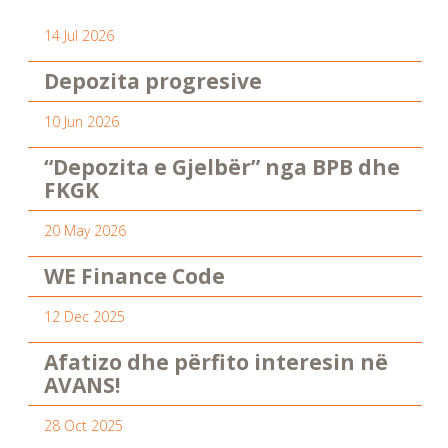
14 Jul 2026
Depozita progresive
10 Jun 2026
“Depozita e Gjelbër” nga BPB dhe
FKGK
20 May 2026
WE Finance Code
12 Dec 2025
Afatizo dhe përfito interesin në
AVANS!
28 Oct 2025