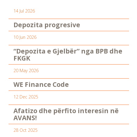
14 Jul 2026
Depozita progresive
10 Jun 2026
“Depozita e Gjelbër” nga BPB dhe
FKGK
20 May 2026
WE Finance Code
12 Dec 2025
Afatizo dhe përfito interesin në
AVANS!
28 Oct 2025