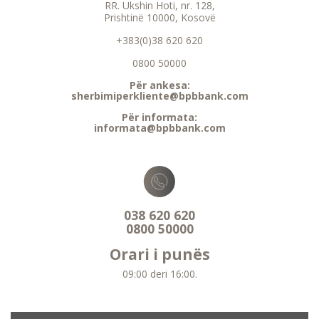
RR. Ukshin Hoti, nr. 128,
Prishtinë 10000, Kosovë
+383(0)38 620 620
0800 50000
Për ankesa:
sherbimiperkliente@bpbbank.com
Për informata:
informata@bpbbank.com
038 620 620
0800 50000
Orari i punës
09:00 deri 16:00.