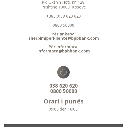
RR. Ukshin Hoti, nr. 128,
Prishtinë 10000, Kosovë
+383(0)38 620 620
0800 50000
Për ankesa:
sherbimiperkliente@bpbbank.com
Për informata:
informata@bpbbank.com
038 620 620
0800 50000
Orari i punës
09:00 deri 16:00.