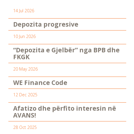
14 Jul 2026
Depozita progresive
10 Jun 2026
“Depozita e Gjelbër” nga BPB dhe
FKGK
20 May 2026
WE Finance Code
12 Dec 2025
Afatizo dhe përfito interesin në
AVANS!
28 Oct 2025