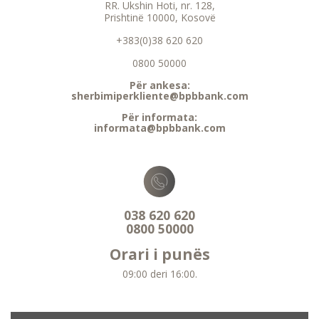
RR. Ukshin Hoti, nr. 128,
Prishtinë 10000, Kosovë
+383(0)38 620 620
0800 50000
Për ankesa:
sherbimiperkliente@bpbbank.com
Për informata:
informata@bpbbank.com
038 620 620
0800 50000
Orari i punës
09:00 deri 16:00.