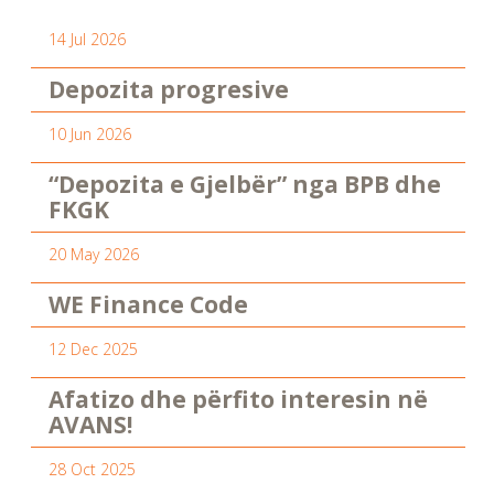
14 Jul 2026
Depozita progresive
10 Jun 2026
“Depozita e Gjelbër” nga BPB dhe
FKGK
20 May 2026
WE Finance Code
12 Dec 2025
Afatizo dhe përfito interesin në
AVANS!
28 Oct 2025