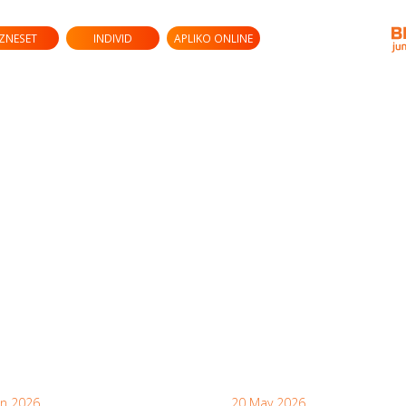
IZNESET
INDIVID
APLIKO ONLINE
un 2026
20 May 2026