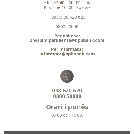
RR. Ukshin Hoti, nr. 128,
Prishtinë 10000, Kosovë
+383(0)38 620 620
0800 50000
Për ankesa:
sherbimiperkliente@bpbbank.com
Për informata:
informata@bpbbank.com
038 620 620
0800 50000
Orari i punës
09:00 deri 16:00.