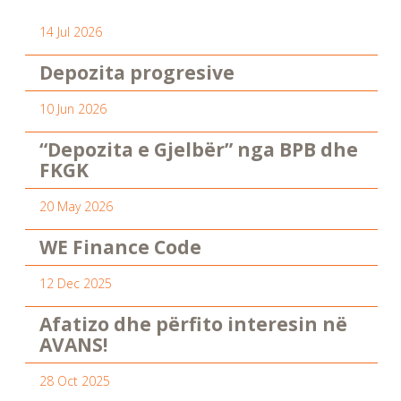
14 Jul 2026
Depozita progresive
10 Jun 2026
“Depozita e Gjelbër” nga BPB dhe
FKGK
20 May 2026
WE Finance Code
12 Dec 2025
Afatizo dhe përfito interesin në
AVANS!
28 Oct 2025