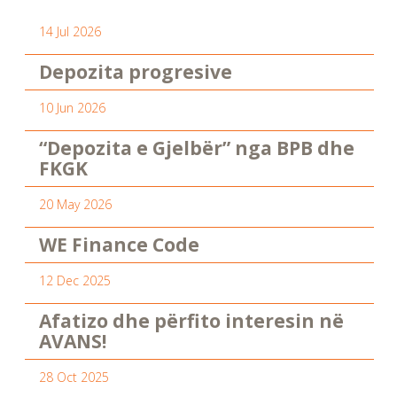
14 Jul 2026
Depozita progresive
10 Jun 2026
“Depozita e Gjelbër” nga BPB dhe
FKGK
20 May 2026
WE Finance Code
12 Dec 2025
Afatizo dhe përfito interesin në
AVANS!
28 Oct 2025