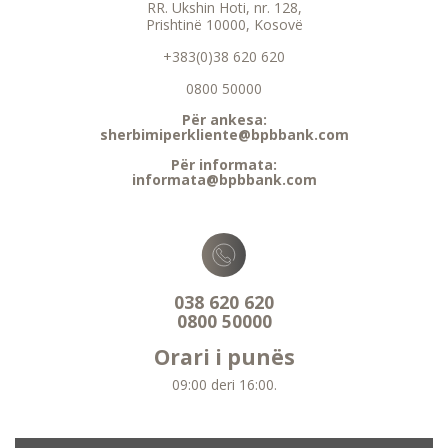
RR. Ukshin Hoti, nr. 128,
Prishtinë 10000, Kosovë
+383(0)38 620 620
0800 50000
Për ankesa:
sherbimiperkliente@bpbbank.com
Për informata:
informata@bpbbank.com
038 620 620
0800 50000
Orari i punës
09:00 deri 16:00.