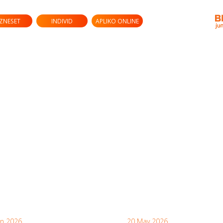
IZNESET
INDIVID
APLIKO ONLINE
un 2026
20 May 2026