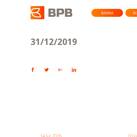
BANKA
B
31/12/2019
14 Jul 2026
10 J