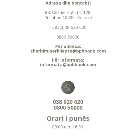
Adresa dhe Kontakti
RR. Ukshin Hoti, nr. 128,
Prishtinë 10000, Kosovë
+383(0)38 620 620
0800 50000
Për ankesa:
sherbimiperkliente@bpbbank.com
Për informata:
informata@bpbbank.com
038 620 620
0800 50000
Orari i punës
09:00 deri 16:00.