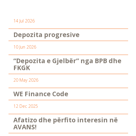
14 Jul 2026
Depozita progresive
10 Jun 2026
“Depozita e Gjelbër” nga BPB dhe
FKGK
20 May 2026
WE Finance Code
12 Dec 2025
Afatizo dhe përfito interesin në
AVANS!