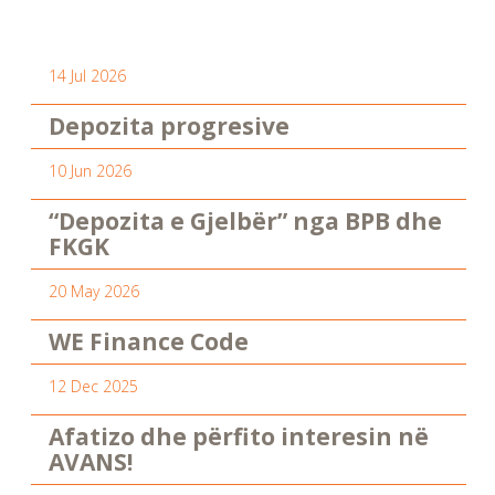
14 Jul 2026
Depozita progresive
10 Jun 2026
“Depozita e Gjelbër” nga BPB dhe
FKGK
20 May 2026
WE Finance Code
12 Dec 2025
Afatizo dhe përfito interesin në
AVANS!