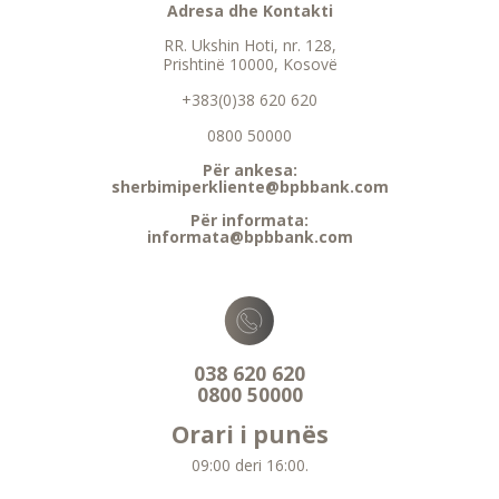
Adresa dhe Kontakti
RR. Ukshin Hoti, nr. 128,
Prishtinë 10000, Kosovë
+383(0)38 620 620
0800 50000
Për ankesa:
sherbimiperkliente@bpbbank.com
Për informata:
informata@bpbbank.com
038 620 620
0800 50000
Orari i punës
09:00 deri 16:00.