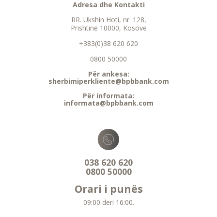
Adresa dhe Kontakti
RR. Ukshin Hoti, nr. 128,
Prishtinë 10000, Kosovë
+383(0)38 620 620
0800 50000
Për ankesa:
sherbimiperkliente@bpbbank.com
Për informata:
informata@bpbbank.com
038 620 620
0800 50000
Orari i punës
09:00 deri 16:00.