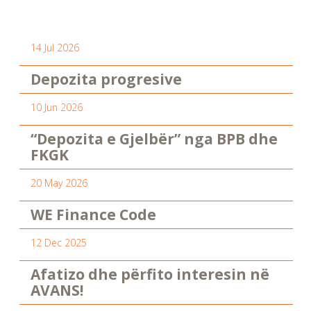
14 Jul 2026
Depozita progresive
10 Jun 2026
“Depozita e Gjelbër” nga BPB dhe
FKGK
20 May 2026
WE Finance Code
12 Dec 2025
Afatizo dhe përfito interesin në
AVANS!