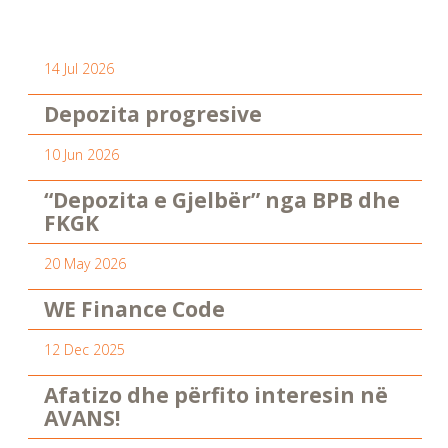
14 Jul 2026
Depozita progresive
10 Jun 2026
“Depozita e Gjelbër” nga BPB dhe
FKGK
20 May 2026
WE Finance Code
12 Dec 2025
Afatizo dhe përfito interesin në
AVANS!