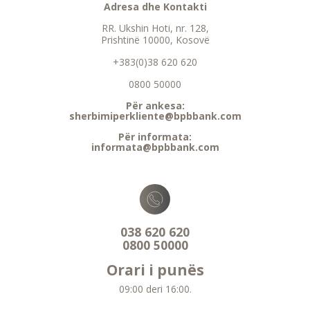
Adresa dhe Kontakti
RR. Ukshin Hoti, nr. 128,
Prishtinë 10000, Kosovë
+383(0)38 620 620
0800 50000
Për ankesa:
sherbimiperkliente@bpbbank.com
Për informata:
informata@bpbbank.com
038 620 620
0800 50000
Orari i punës
09:00 deri 16:00.