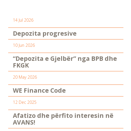
14 Jul 2026
Depozita progresive
10 Jun 2026
“Depozita e Gjelbër” nga BPB dhe
FKGK
20 May 2026
WE Finance Code
12 Dec 2025
Afatizo dhe përfito interesin në
AVANS!