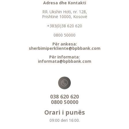
Adresa dhe Kontakti
RR. Ukshin Hoti, nr. 128,
Prishtinë 10000, Kosovë
+383(0)38 620 620
0800 50000
Për ankesa:
sherbimiperkliente@bpbbank.com
Për informata:
informata@bpbbank.com
038 620 620
0800 50000
Orari i punës
09:00 deri 16:00.