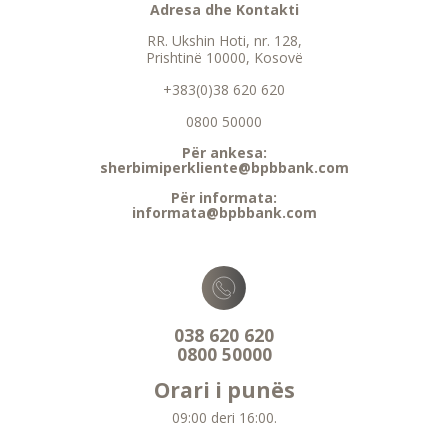
Adresa dhe Kontakti
RR. Ukshin Hoti, nr. 128,
Prishtinë 10000, Kosovë
+383(0)38 620 620
0800 50000
Për ankesa:
sherbimiperkliente@bpbbank.com
Për informata:
informata@bpbbank.com
038 620 620
0800 50000
Orari i punës
09:00 deri 16:00.