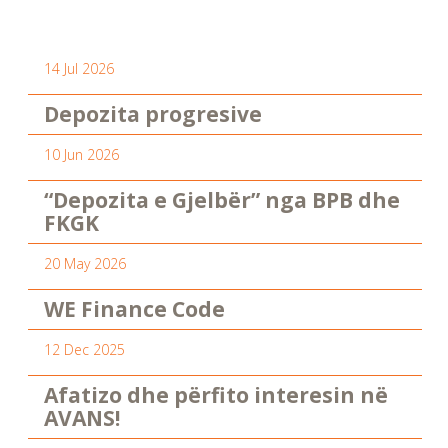
14 Jul 2026
Depozita progresive
10 Jun 2026
“Depozita e Gjelbër” nga BPB dhe
FKGK
20 May 2026
WE Finance Code
12 Dec 2025
Afatizo dhe përfito interesin në
AVANS!