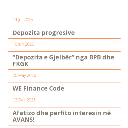
14 Jul 2026
Depozita progresive
10 Jun 2026
“Depozita e Gjelbër” nga BPB dhe
FKGK
20 May 2026
WE Finance Code
12 Dec 2025
Afatizo dhe përfito interesin në
AVANS!