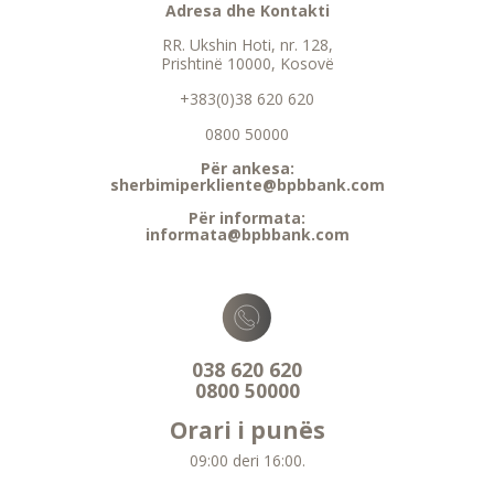
Adresa dhe Kontakti
RR. Ukshin Hoti, nr. 128,
Prishtinë 10000, Kosovë
+383(0)38 620 620
0800 50000
Për ankesa:
sherbimiperkliente@bpbbank.com
Për informata:
informata@bpbbank.com
038 620 620
0800 50000
Orari i punës
09:00 deri 16:00.