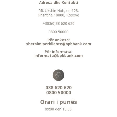
Adresa dhe Kontakti
RR. Ukshin Hoti, nr. 128,
Prishtinë 10000, Kosovë
+383(0)38 620 620
0800 50000
Për ankesa:
sherbimiperkliente@bpbbank.com
Për informata:
informata@bpbbank.com
038 620 620
0800 50000
Orari i punës
09:00 deri 16:00.