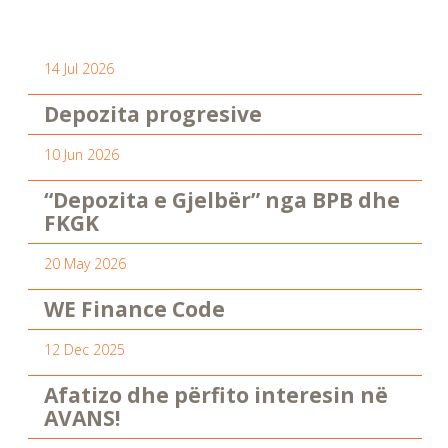
14 Jul 2026
Depozita progresive
10 Jun 2026
“Depozita e Gjelbër” nga BPB dhe
FKGK
20 May 2026
WE Finance Code
12 Dec 2025
Afatizo dhe përfito interesin në
AVANS!