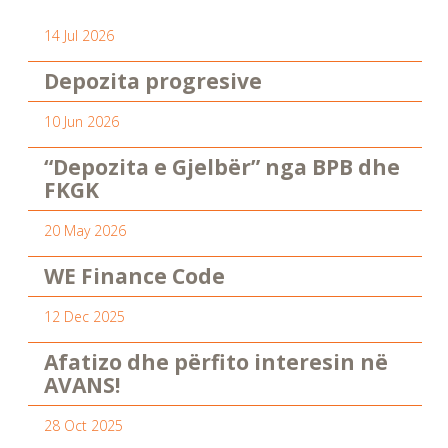
14 Jul 2026
Depozita progresive
10 Jun 2026
“Depozita e Gjelbër” nga BPB dhe
FKGK
20 May 2026
WE Finance Code
12 Dec 2025
Afatizo dhe përfito interesin në
AVANS!
28 Oct 2025