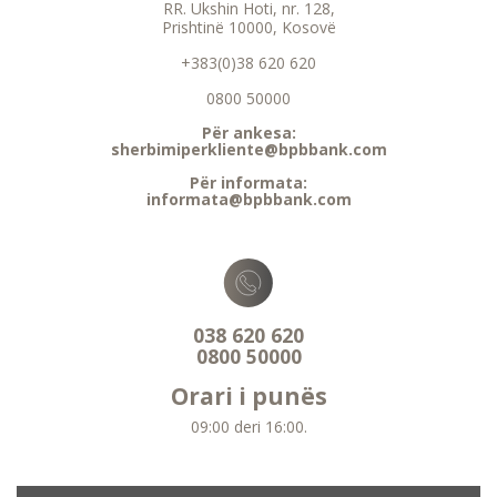
RR. Ukshin Hoti, nr. 128,
Prishtinë 10000, Kosovë
+383(0)38 620 620
0800 50000
Për ankesa:
sherbimiperkliente@bpbbank.com
Për informata:
informata@bpbbank.com
038 620 620
0800 50000
Orari i punës
09:00 deri 16:00.