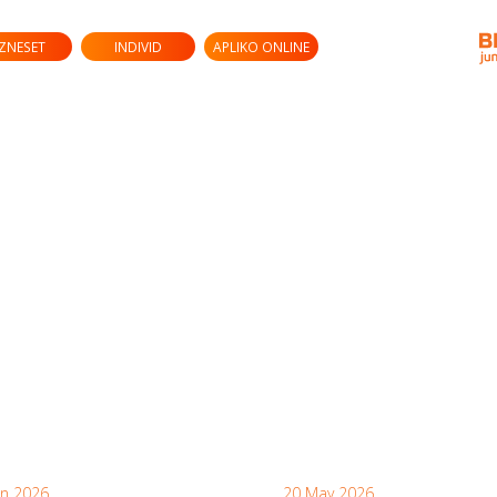
IZNESET
INDIVID
APLIKO ONLINE
un 2026
20 May 2026