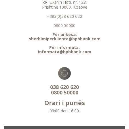
RR. Ukshin Hoti, nr. 128,
Prishtinë 10000, Kosovë
+383(0)38 620 620
0800 50000
Për ankesa:
sherbimiperkliente@bpbbank.com
Për informata:
informata@bpbbank.com
038 620 620
0800 50000
Orari i punës
09:00 deri 16:00.