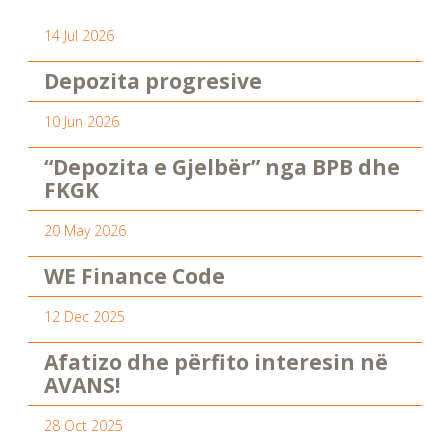
14 Jul 2026
Depozita progresive
10 Jun 2026
“Depozita e Gjelbër” nga BPB dhe
FKGK
20 May 2026
WE Finance Code
12 Dec 2025
Afatizo dhe përfito interesin në
AVANS!
28 Oct 2025