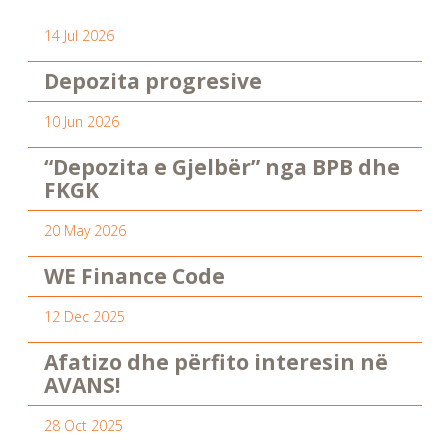
14 Jul 2026
Depozita progresive
10 Jun 2026
“Depozita e Gjelbër” nga BPB dhe
FKGK
20 May 2026
WE Finance Code
12 Dec 2025
Afatizo dhe përfito interesin në
AVANS!
28 Oct 2025