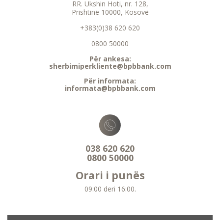
RR. Ukshin Hoti, nr. 128,
Prishtinë 10000, Kosovë
+383(0)38 620 620
0800 50000
Për ankesa:
sherbimiperkliente@bpbbank.com
Për informata:
informata@bpbbank.com
038 620 620
0800 50000
Orari i punës
09:00 deri 16:00.