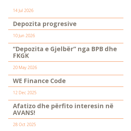
14 Jul 2026
Depozita progresive
10 Jun 2026
“Depozita e Gjelbër” nga BPB dhe
FKGK
20 May 2026
WE Finance Code
12 Dec 2025
Afatizo dhe përfito interesin në
AVANS!
28 Oct 2025