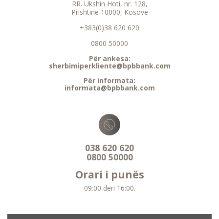
RR. Ukshin Hoti, nr. 128,
Prishtinë 10000, Kosovë
+383(0)38 620 620
0800 50000
Për ankesa:
sherbimiperkliente@bpbbank.com
Për informata:
informata@bpbbank.com
038 620 620
0800 50000
Orari i punës
09:00 deri 16:00.